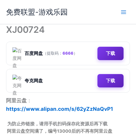
跳
免费联盟-游戏乐园
至
内
容
XJ00724
百度网盘
下载
（提取码：
6666
）
夸克网盘
下载
阿里云盘
：
https://www.alipan.com/s/62yZzNaQvP1
为防止炸链接，请用手机扫码保存此资源后再下载
阿里云盘空间满了，编号13000后的不再有阿里云盘