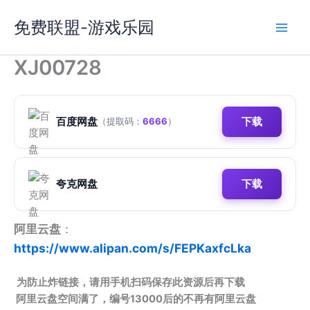
跳
免费联盟-游戏乐园
至
内
容
XJ00728
百度网盘
下载
（提取码：
6666
）
夸克网盘
下载
阿里云盘
：
https://www.alipan.com/s/FEPKaxfcLka
为防止炸链接，请用手机扫码保存此资源后再下载
阿里云盘空间满了，编号13000后的不再有阿里云盘