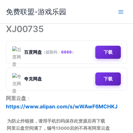
跳
免费联盟-游戏乐园
至
内
容
XJ00735
百度网盘
下载
（提取码：
6666
）
夸克网盘
下载
阿里云盘
：
https://www.alipan.com/s/wWAwF6MCHKJ
为防止炸链接，请用手机扫码保存此资源后再下载
阿里云盘空间满了，编号13000后的不再有阿里云盘