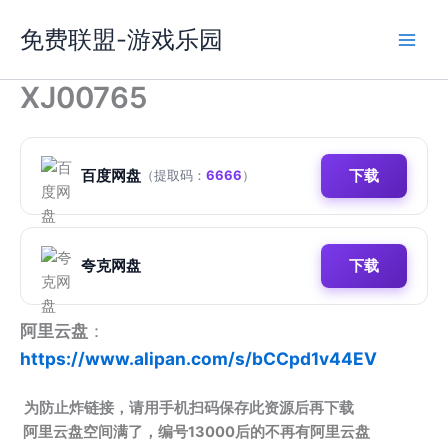
跳
免费联盟-游戏乐园
至
内
容
XJ00765
百度网盘
下载
（提取码：
6666
）
夸克网盘
下载
阿里云盘
：
https://www.alipan.com/s/bCCpd1v44EV
为防止炸链接，请用手机扫码保存此资源后再下载
阿里云盘空间满了，编号13000后的不再有阿里云盘