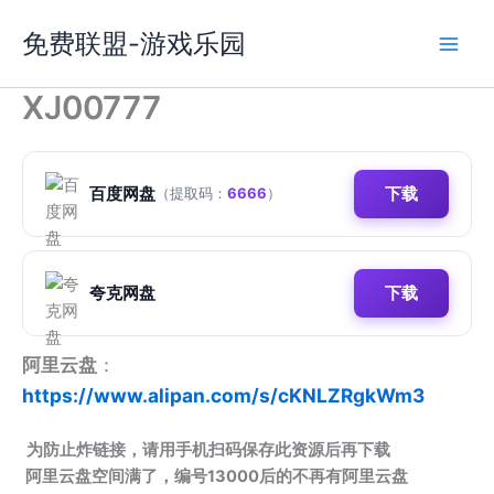
跳
免费联盟-游戏乐园
至
内
容
XJ00777
百度网盘
下载
（提取码：
6666
）
夸克网盘
下载
阿里云盘
：
https://www.alipan.com/s/cKNLZRgkWm3
为防止炸链接，请用手机扫码保存此资源后再下载
阿里云盘空间满了，编号13000后的不再有阿里云盘