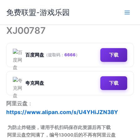
跳
免费联盟-游戏乐园
至
内
容
XJ00787
百度网盘
下载
（提取码：
6666
）
夸克网盘
下载
阿里云盘
：
https://www.alipan.com/s/U4YHiJZN38Y
为防止炸链接，请用手机扫码保存此资源后再下载
阿里云盘空间满了，编号13000后的不再有阿里云盘