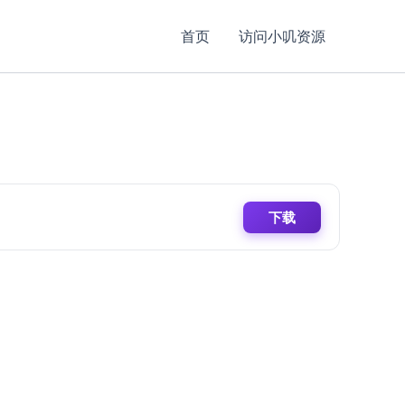
首页
访问小叽资源
下载