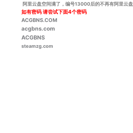
阿里云盘空间满了，编号13000后的不再有阿里云盘
如有密码
请尝试下面4个密码
ACGBNS.COM
acgbns.com
ACGBNS
steamzg.com