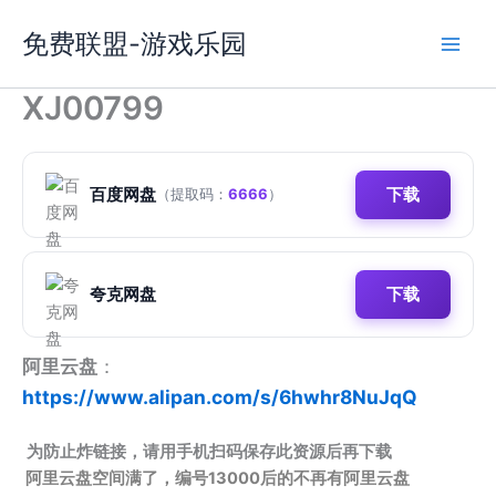
跳
免费联盟-游戏乐园
至
内
容
XJ00799
百度网盘
下载
（提取码：
6666
）
夸克网盘
下载
阿里云盘
：
https://www.alipan.com/s/6hwhr8NuJqQ
为防止炸链接，请用手机扫码保存此资源后再下载
阿里云盘空间满了，编号13000后的不再有阿里云盘