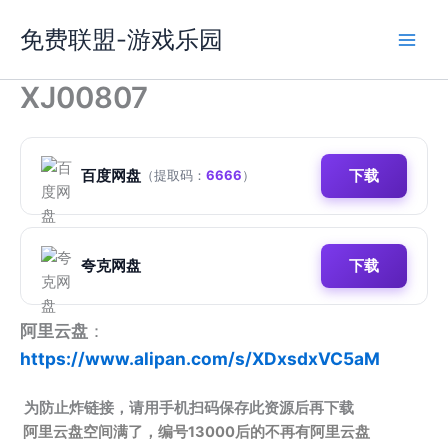
跳
免费联盟-游戏乐园
至
内
容
XJ00807
百度网盘
下载
（提取码：
6666
）
夸克网盘
下载
阿里云盘
：
https://www.alipan.com/s/XDxsdxVC5aM
为防止炸链接，请用手机扫码保存此资源后再下载
阿里云盘空间满了，编号13000后的不再有阿里云盘