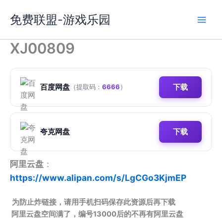
跳
免费联盟-游戏乐园
至
内
容
XJ00809
百度网盘
下载
（提取码：
6666
）
夸克网盘
下载
阿里云盘
：
https://www.alipan.com/s/LgCGo3KjmEP
为防止炸链接，请用手机扫码保存此资源后再下载
阿里云盘空间满了，编号13000后的不再有阿里云盘