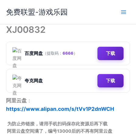
跳
免费联盟-游戏乐园
至
内
容
XJ00832
百度网盘
下载
（提取码：
6666
）
夸克网盘
下载
阿里云盘
：
https://www.alipan.com/s/tVv1P2dnWCH
为防止炸链接，请用手机扫码保存此资源后再下载
阿里云盘空间满了，编号13000后的不再有阿里云盘