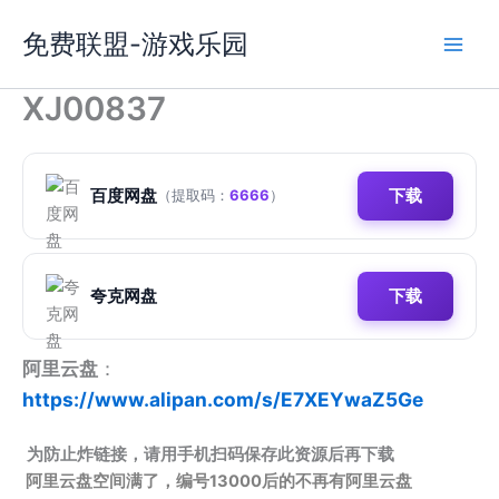
跳
免费联盟-游戏乐园
至
内
容
XJ00837
百度网盘
下载
（提取码：
6666
）
夸克网盘
下载
阿里云盘
：
https://www.alipan.com/s/E7XEYwaZ5Ge
为防止炸链接，请用手机扫码保存此资源后再下载
阿里云盘空间满了，编号13000后的不再有阿里云盘