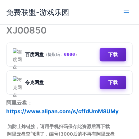
跳
免费联盟-游戏乐园
至
内
容
XJ00850
百度网盘
下载
（提取码：
6666
）
夸克网盘
下载
阿里云盘
：
https://www.alipan.com/s/cffdUmM8UMy
为防止炸链接，请用手机扫码保存此资源后再下载
阿里云盘空间满了，编号13000后的不再有阿里云盘