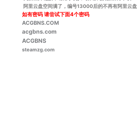
阿里云盘空间满了，编号13000后的不再有阿里云盘
如有密码
请尝试下面4个密码
ACGBNS.COM
acgbns.com
ACGBNS
steamzg.com