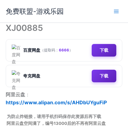
跳
免费联盟-游戏乐园
至
内
容
XJ00885
百度网盘
下载
（提取码：
6666
）
夸克网盘
下载
阿里云盘
：
https://www.alipan.com/s/AHDbUYguFiP
为防止炸链接，请用手机扫码保存此资源后再下载
阿里云盘空间满了，编号13000后的不再有阿里云盘