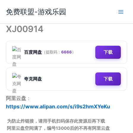
跳
免费联盟-游戏乐园
至
内
容
XJ00914
百度网盘
下载
（提取码：
6666
）
夸克网盘
下载
阿里云盘
：
https://www.alipan.com/s/i9s2hmXYeKu
为防止炸链接，请用手机扫码保存此资源后再下载
阿里云盘空间满了，编号13000后的不再有阿里云盘