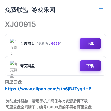
跳
免费联盟-游戏乐园
至
内
容
XJ00915
百度网盘
下载
（提取码：
6666
）
夸克网盘
下载
阿里云盘
：
https://www.alipan.com/s/n6jBJTyqHHB
为防止炸链接，请用手机扫码保存此资源后再下载
阿里云盘空间满了，编号13000后的不再有阿里云盘