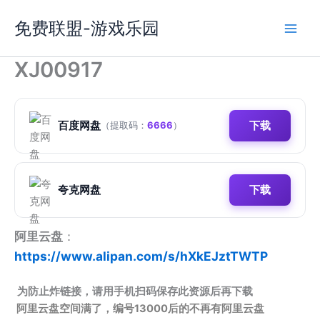
跳
免费联盟-游戏乐园
至
内
容
XJ00917
百度网盘
下载
（提取码：
6666
）
夸克网盘
下载
阿里云盘
：
https://www.alipan.com/s/hXkEJztTWTP
为防止炸链接，请用手机扫码保存此资源后再下载
阿里云盘空间满了，编号13000后的不再有阿里云盘