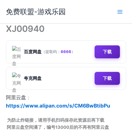
跳
免费联盟-游戏乐园
至
内
容
XJ00940
百度网盘
下载
（提取码：
6666
）
夸克网盘
下载
阿里云盘
：
https://www.alipan.com/s/CM6BwBtibPu
为防止炸链接，请用手机扫码保存此资源后再下载
阿里云盘空间满了，编号13000后的不再有阿里云盘