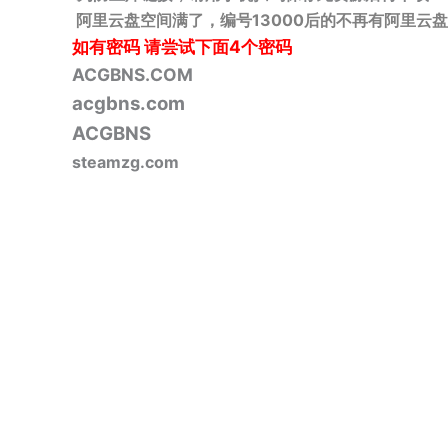
阿里云盘空间满了，编号13000后的不再有阿里云盘
如有密码
请尝试下面4个密码
ACGBNS.COM
acgbns.com
ACGBNS
steamzg.com