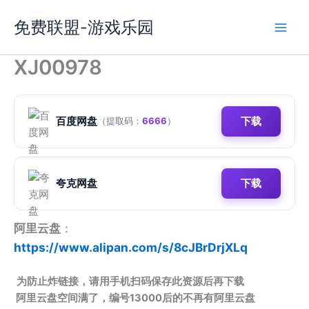
跳
免费联盟-游戏乐园
至
内
容
XJ00978
百度网盘
下载
（提取码：
6666
）
夸克网盘
下载
阿里云盘
：
https://www.alipan.com/s/8cJBrDrjXLq
为防止炸链接，请用手机扫码保存此资源后再下载
阿里云盘空间满了，编号13000后的不再有阿里云盘