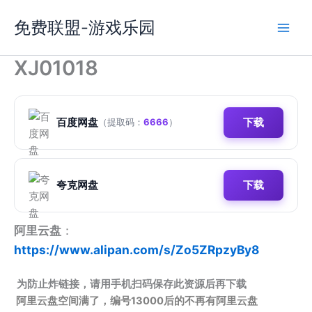
跳
免费联盟-游戏乐园
至
内
容
XJ01018
百度网盘
下载
（提取码：
6666
）
夸克网盘
下载
阿里云盘
：
https://www.alipan.com/s/Zo5ZRpzyBy8
为防止炸链接，请用手机扫码保存此资源后再下载
阿里云盘空间满了，编号13000后的不再有阿里云盘