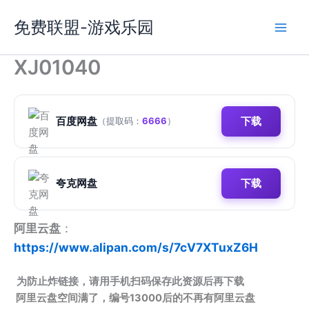
跳
免费联盟-游戏乐园
至
内
容
XJ01040
百度网盘
下载
（提取码：
6666
）
夸克网盘
下载
阿里云盘
：
https://www.alipan.com/s/7cV7XTuxZ6H
为防止炸链接，请用手机扫码保存此资源后再下载
阿里云盘空间满了，编号13000后的不再有阿里云盘