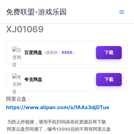
跳
免费联盟-游戏乐园
至
内
容
XJ01069
百度网盘
下载
（提取码：
6666
）
夸克网盘
下载
阿里云盘
：
https://www.alipan.com/s/fAAs3djDTue
为防止炸链接，请用手机扫码保存此资源后再下载
阿里云盘空间满了，编号13000后的不再有阿里云盘