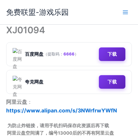
跳
免费联盟-游戏乐园
至
内
容
XJ01094
百度网盘
下载
（提取码：
6666
）
夸克网盘
下载
阿里云盘
：
https://www.alipan.com/s/3NWrfrwYWfN
为防止炸链接，请用手机扫码保存此资源后再下载
阿里云盘空间满了，编号13000后的不再有阿里云盘