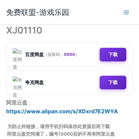
跳
免费联盟-游戏乐园
至
内
容
XJ01110
百度网盘
下载
（提取码：
6666
）
夸克网盘
下载
阿里云盘
：
https://www.alipan.com/s/XDxrd7E2WYA
为防止炸链接，请用手机扫码保存此资源后再下载
阿里云盘空间满了，编号13000后的不再有阿里云盘