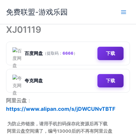
跳
免费联盟-游戏乐园
至
内
容
XJ01119
百度网盘
下载
（提取码：
6666
）
夸克网盘
下载
阿里云盘
：
https://www.alipan.com/s/jDWCUNvTBTF
为防止炸链接，请用手机扫码保存此资源后再下载
阿里云盘空间满了，编号13000后的不再有阿里云盘