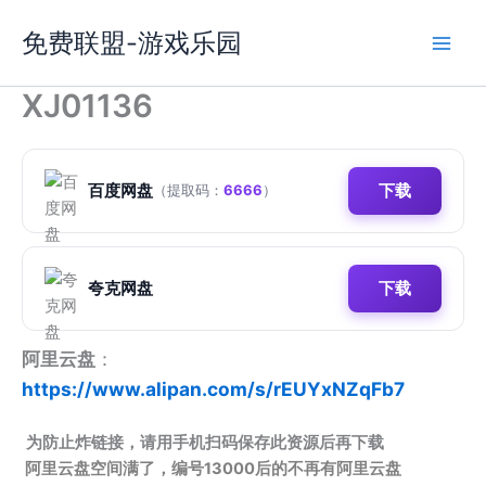
跳
免费联盟-游戏乐园
至
内
容
XJ01136
百度网盘
下载
（提取码：
6666
）
夸克网盘
下载
阿里云盘
：
https://www.alipan.com/s/rEUYxNZqFb7
为防止炸链接，请用手机扫码保存此资源后再下载
阿里云盘空间满了，编号13000后的不再有阿里云盘