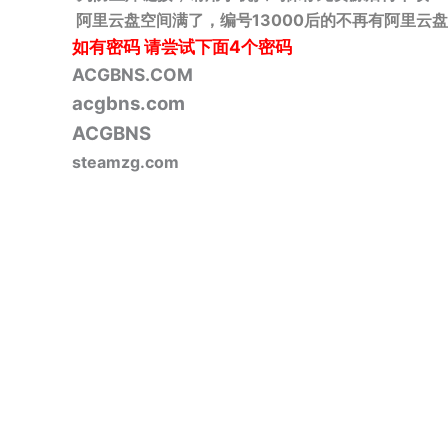
阿里云盘空间满了，编号13000后的不再有阿里云盘
如有密码
请尝试下面4个密码
ACGBNS.COM
acgbns.com
ACGBNS
steamzg.com