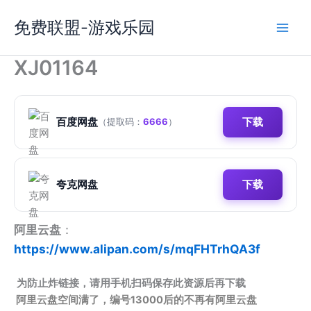
跳
免费联盟-游戏乐园
至
内
容
XJ01164
百度网盘
下载
（提取码：
6666
）
夸克网盘
下载
阿里云盘
：
https://www.alipan.com/s/mqFHTrhQA3f
为防止炸链接，请用手机扫码保存此资源后再下载
阿里云盘空间满了，编号13000后的不再有阿里云盘