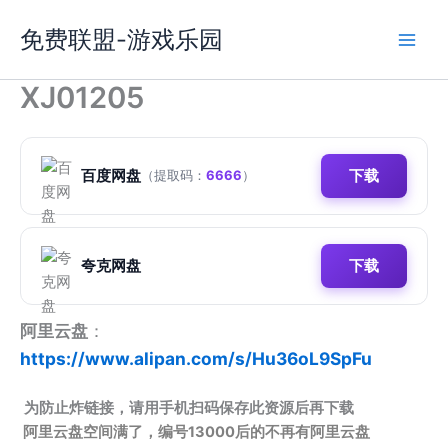
跳
免费联盟-游戏乐园
至
内
容
XJ01205
百度网盘
下载
（提取码：
6666
）
夸克网盘
下载
阿里云盘
：
https://www.alipan.com/s/Hu36oL9SpFu
为防止炸链接，请用手机扫码保存此资源后再下载
阿里云盘空间满了，编号13000后的不再有阿里云盘