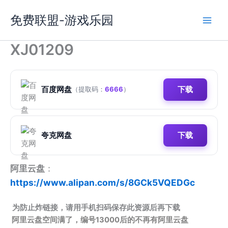
跳
免费联盟-游戏乐园
至
内
容
XJ01209
百度网盘
下载
（提取码：
6666
）
夸克网盘
下载
阿里云盘
：
https://www.alipan.com/s/8GCk5VQEDGc
为防止炸链接，请用手机扫码保存此资源后再下载
阿里云盘空间满了，编号13000后的不再有阿里云盘