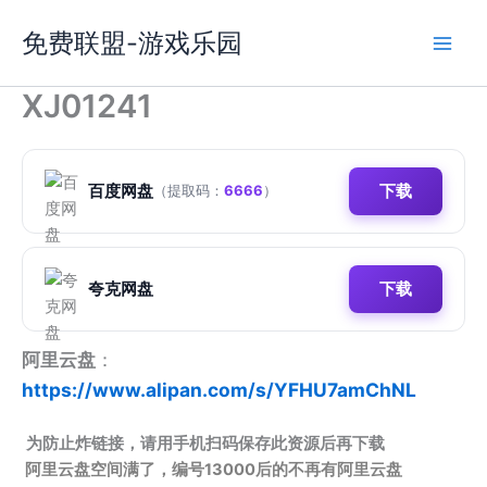
跳
免费联盟-游戏乐园
至
内
容
XJ01241
百度网盘
下载
（提取码：
6666
）
夸克网盘
下载
阿里云盘
：
https://www.alipan.com/s/YFHU7amChNL
为防止炸链接，请用手机扫码保存此资源后再下载
阿里云盘空间满了，编号13000后的不再有阿里云盘