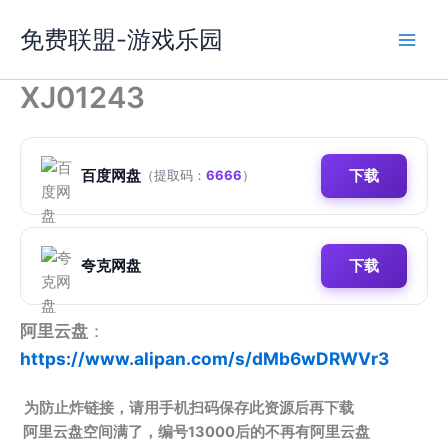
跳
免费联盟-游戏乐园
至
内
容
XJ01243
百度网盘
下载
（提取码：
6666
）
夸克网盘
下载
阿里云盘
：
https://www.alipan.com/s/dMb6wDRWVr3
为防止炸链接，请用手机扫码保存此资源后再下载
阿里云盘空间满了，编号13000后的不再有阿里云盘