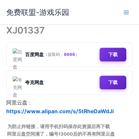
跳
免费联盟-游戏乐园
至
内
容
XJ01337
百度网盘
下载
（提取码：
6666
）
夸克网盘
下载
阿里云盘
：
https://www.alipan.com/s/5tRheDaWdJi
为防止炸链接，请用手机扫码保存此资源后再下载
阿里云盘空间满了，编号13000后的不再有阿里云盘