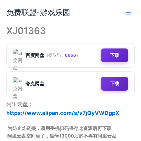
跳
免费联盟-游戏乐园
至
内
容
XJ01363
百度网盘
下载
（提取码：
6666
）
夸克网盘
下载
阿里云盘
：
https://www.alipan.com/s/v7jQyVWDgpX
为防止炸链接，请用手机扫码保存此资源后再下载
阿里云盘空间满了，编号13000后的不再有阿里云盘