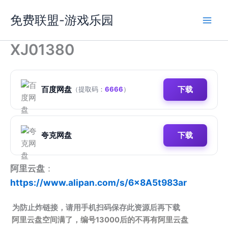
跳
免费联盟-游戏乐园
至
内
容
XJ01380
百度网盘
下载
（提取码：
6666
）
夸克网盘
下载
阿里云盘
：
https://www.alipan.com/s/6x8A5t983ar
为防止炸链接，请用手机扫码保存此资源后再下载
阿里云盘空间满了，编号13000后的不再有阿里云盘