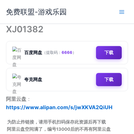
跳
免费联盟-游戏乐园
至
内
容
XJ01382
百度网盘
下载
（提取码：
6666
）
夸克网盘
下载
阿里云盘
：
https://www.alipan.com/s/jwXKVA2QiUH
为防止炸链接，请用手机扫码保存此资源后再下载
阿里云盘空间满了，编号13000后的不再有阿里云盘