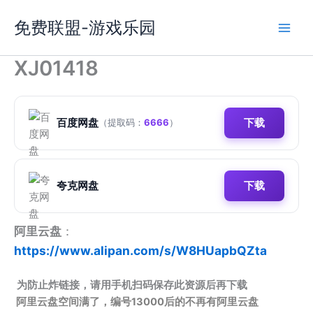
跳
免费联盟-游戏乐园
至
内
容
XJ01418
百度网盘
下载
（提取码：
6666
）
夸克网盘
下载
阿里云盘
：
https://www.alipan.com/s/W8HUapbQZta
为防止炸链接，请用手机扫码保存此资源后再下载
阿里云盘空间满了，编号13000后的不再有阿里云盘