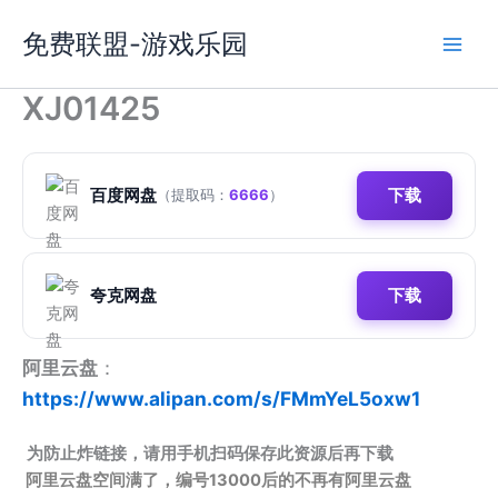
跳
免费联盟-游戏乐园
至
内
容
XJ01425
百度网盘
下载
（提取码：
6666
）
夸克网盘
下载
阿里云盘
：
https://www.alipan.com/s/FMmYeL5oxw1
为防止炸链接，请用手机扫码保存此资源后再下载
阿里云盘空间满了，编号13000后的不再有阿里云盘