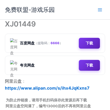
跳
免费联盟-游戏乐园
至
内
容
XJ01449
百度网盘
下载
（提取码：
6666
）
夸克网盘
下载
阿里云盘
：
https://www.alipan.com/s/ihx4JqKxns7
为防止炸链接，请用手机扫码保存此资源后再下载
阿里云盘空间满了，编号13000后的不再有阿里云盘