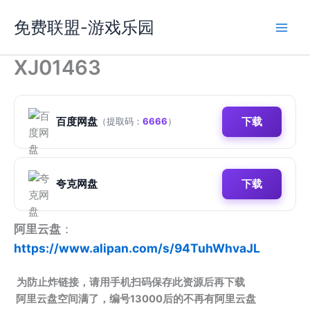
跳
免费联盟-游戏乐园
至
内
容
XJ01463
百度网盘
下载
（提取码：
6666
）
夸克网盘
下载
阿里云盘
：
https://www.alipan.com/s/94TuhWhvaJL
为防止炸链接，请用手机扫码保存此资源后再下载
阿里云盘空间满了，编号13000后的不再有阿里云盘