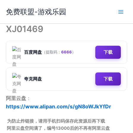
跳
免费联盟-游戏乐园
至
内
容
XJ01469
百度网盘
下载
（提取码：
6666
）
夸克网盘
下载
阿里云盘
：
https://www.alipan.com/s/gN8oWJkYfDr
为防止炸链接，请用手机扫码保存此资源后再下载
阿里云盘空间满了，编号13000后的不再有阿里云盘